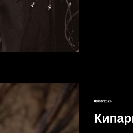
08/09/2024
Кипар