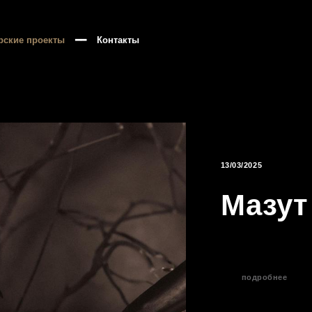
рские проекты
━━
Контакты
13/03/2025
Мазут
подробнее