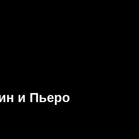
ин и Пьеро