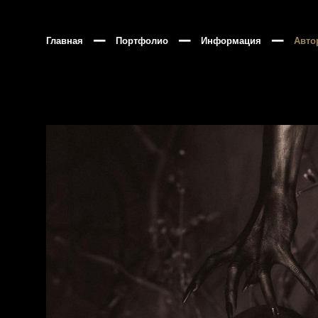
Главная
━━
Портфолио
━━
Информация
━━
Авто