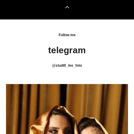
Follow me
telegram
@
studi0_lee_foto