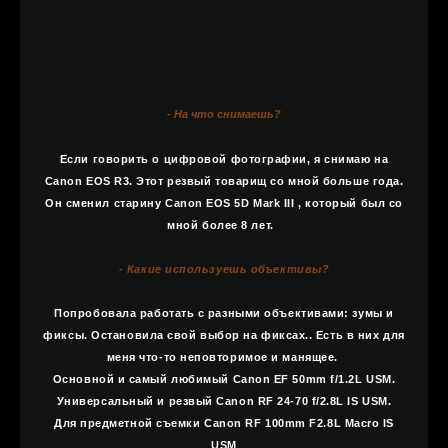
- На что снимаешь?
Если говорить о цифровой фотографии, я снимаю на
Canon EOS R3. Этот резвый товарищ со мной больше года.
Он сменил старину Canon EOS 5D Mark III , который был со
мной более 8 лет.
- Какие используешь объективы?
Попробовала работать с разными объективами: зумы и
фиксы. Остановила свой выбор на фиксах.. Есть в них для
меня что-то неповторимое и манящее.
Основной и самый любимый Canon EF 50mm f/1.2L USM.
Универсальный и резвый Canon RF 24-70 f/2.8L IS USM.
Для предметной съемки Canon RF 100mm F2.8L Macro IS
USM